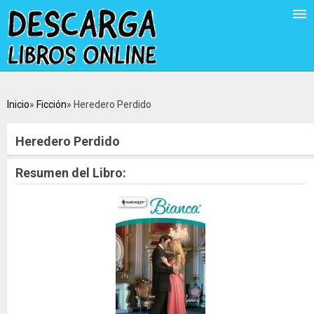
Inicio
Ficción
Heredero Perdido
Heredero Perdido
Resumen del Libro: