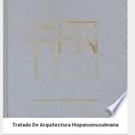
Tratado De Arquitectura Hispanomusulmana