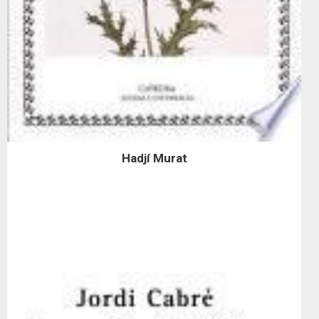
Hadjí Murat