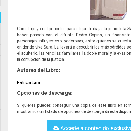
Con el apoyo del periódico para el que trabaja, la periodista
haber pasado con el difunto Pedro Ospina, un financist
personajes influyentes y poderosos, entre quienes se cuenta 
en donde vive Sara. La llevará a descubrir los más sórdidos s
el adulterio, las rencillas familiares, la doble moral y la evas
la corrupción de la justicia.
Autores del Libro:
Patricia Lara
Opciones de descarga:
Si quieres puedes conseguir una copia de este libro en fo
mostramos un listado de opciones de descarga directa disponi
Accede a contenido exclusi