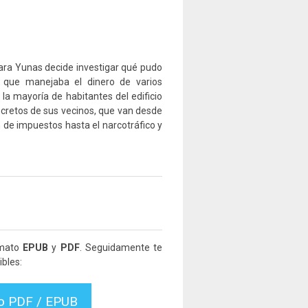
 Sara Yunas decide investigar qué pudo
a que manejaba el dinero de varios
la mayoría de habitantes del edificio
ecretos de sus vecinos, que van desde
ión de impuestos hasta el narcotráfico y
rmato
EPUB
y
PDF
. Seguidamente te
bles:
vo PDF / EPUB