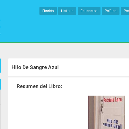
Ficción
Historia
Educacion
Política
Po
Hilo De Sangre Azul
Resumen del Libro: