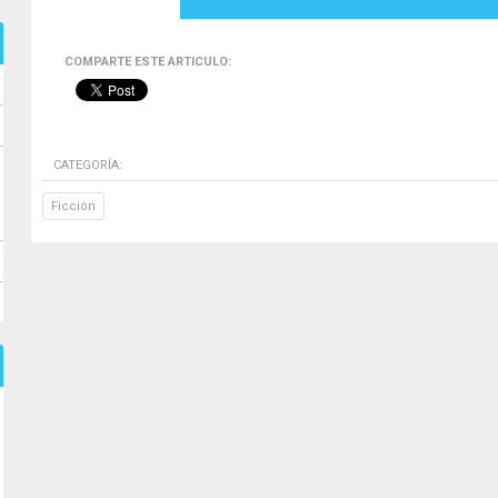
COMPARTE ESTE ARTICULO:
CATEGORÍA:
Ficción