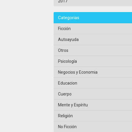
2017
Categorias
Ficción
Autoayuda
Otros
Psicología
Negocios y Economia
Educacion
Cuerpo
Mente y Espíritu
Religión
No Ficción