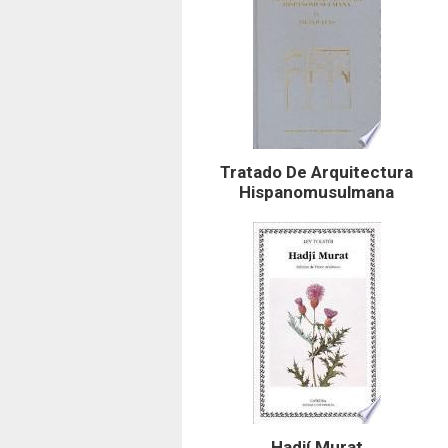
Tratado De Arquitectura
Hispanomusulmana
Hadjí Murat