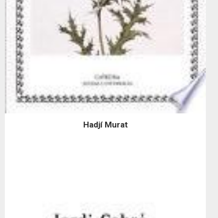
Hadjí Murat