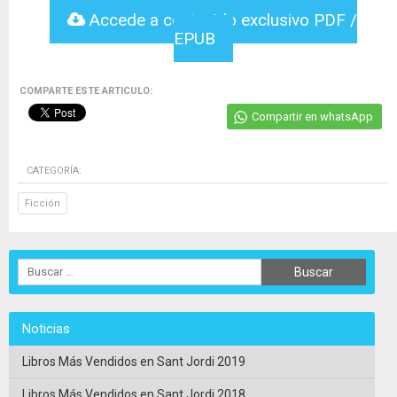
Accede a contenido exclusivo PDF /
EPUB
COMPARTE ESTE ARTICULO:
Compartir en whatsApp
CATEGORÍA:
Ficción
Noticias
Libros Más Vendidos en Sant Jordi 2019
Libros Más Vendidos en Sant Jordi 2018