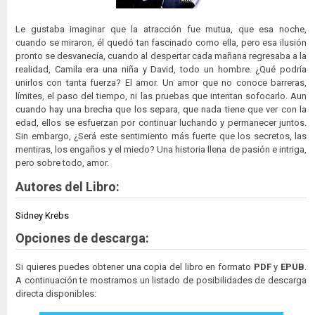
Le gustaba imaginar que la atracción fue mutua, que esa noche,
cuando se miraron, él quedó tan fascinado como ella, pero esa ilusión
pronto se desvanecía, cuando al despertar cada mañana regresaba a la
realidad, Camila era una niña y David, todo un hombre. ¿Qué podría
unirlos con tanta fuerza? El amor. Un amor que no conoce barreras,
límites, el paso del tiempo, ni las pruebas que intentan sofocarlo. Aun
cuando hay una brecha que los separa, que nada tiene que ver con la
edad, ellos se esfuerzan por continuar luchando y permanecer juntos.
Sin embargo, ¿Será este sentimiento más fuerte que los secretos, las
mentiras, los engaños y el miedo? Una historia llena de pasión e intriga,
pero sobre todo, amor.
Autores del Libro:
Sidney Krebs
Opciones de descarga:
Si quieres puedes obtener una copia del libro en formato
PDF
y
EPUB
.
A continuación te mostramos un listado de posibilidades de descarga
directa disponibles: