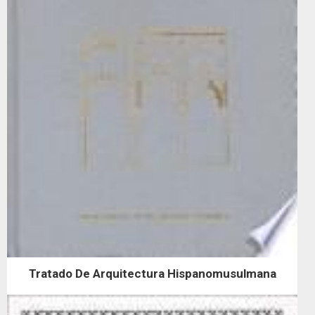
Tratado De Arquitectura Hispanomusulmana