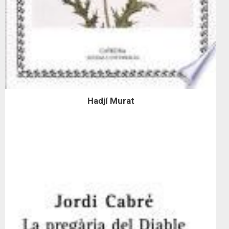
Hadjí Murat