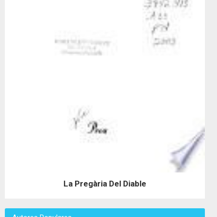
La Pregària Del Diable