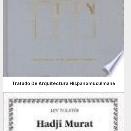
Tratado De Arquitectura Hispanomusulmana