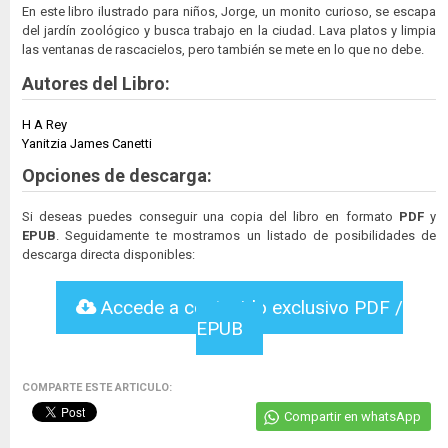
En este libro ilustrado para niños, Jorge, un monito curioso, se escapa
del jardín zoológico y busca trabajo en la ciudad. Lava platos y limpia
las ventanas de rascacielos, pero también se mete en lo que no debe.
Autores del Libro:
H A Rey
Yanitzia James Canetti
Opciones de descarga:
Si deseas puedes conseguir una copia del libro en formato
PDF
y
EPUB
. Seguidamente te mostramos un listado de posibilidades de
descarga directa disponibles:
Accede a contenido exclusivo PDF /
EPUB
COMPARTE ESTE ARTICULO:
Compartir en whatsApp