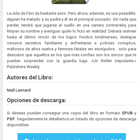
La vida de Finn da bastante asco. Pero ahora, además, es una pesadilla:
alguien ha matado a su padre y él es el principal acusado. Sin nada que
perder, tendrá que jugarse el cuello en una carrera contrarreloj para
limpiar su nombre y averiguar quién lo hizo en realidad. Deberá rastrear
hasta el último rincón de los bajos fondos londinenses, destapar
oscuros secretos familiares y enfrentarse a policías corruptos,
mafiosos de altos vuelos y femmes-fatales sin escrúpulos… solo para
descubrir que aquellos en los que más confías son los únicos que te
pueden sorprender con la guardia baja. «Un thriller trepidante.»
Publishers Weekly
Autores del Libro:
Niall Leonard
Opciones de descarga:
Si deseas puedes conseguir una copia del libro en formato
EPUB
y
PDF
. Seguidamente te detallamos un listado de opciones de descarga
disponibles: