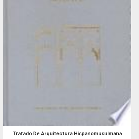
Tratado De Arquitectura Hispanomusulmana