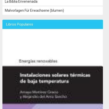
La Biblia Envenenada
Malvorlagen Für Erwachsene (blumen)
Libros Populares