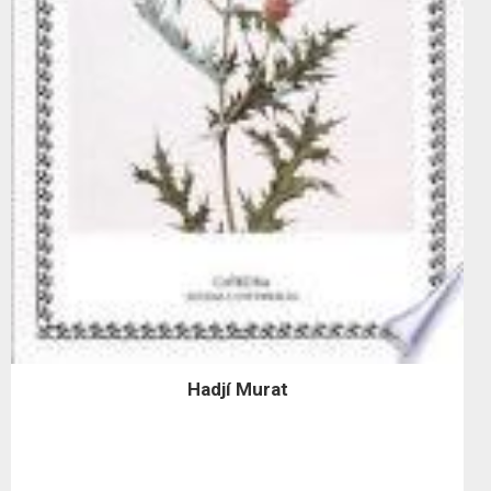
Hadjí Murat