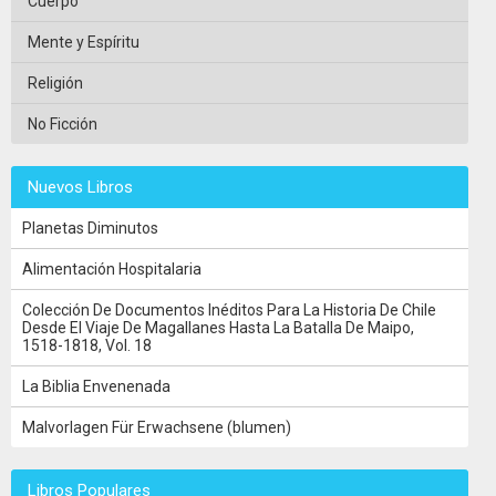
Cuerpo
Mente y Espíritu
Religión
No Ficción
Nuevos Libros
Planetas Diminutos
Alimentación Hospitalaria
Colección De Documentos Inéditos Para La Historia De Chile
Desde El Viaje De Magallanes Hasta La Batalla De Maipo,
1518-1818, Vol. 18
La Biblia Envenenada
Malvorlagen Für Erwachsene (blumen)
Libros Populares