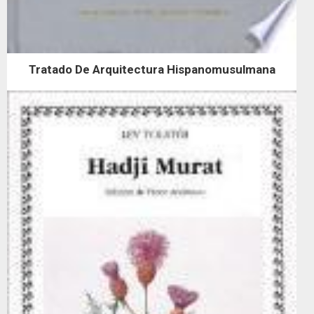
Tratado De Arquitectura Hispanomusulmana