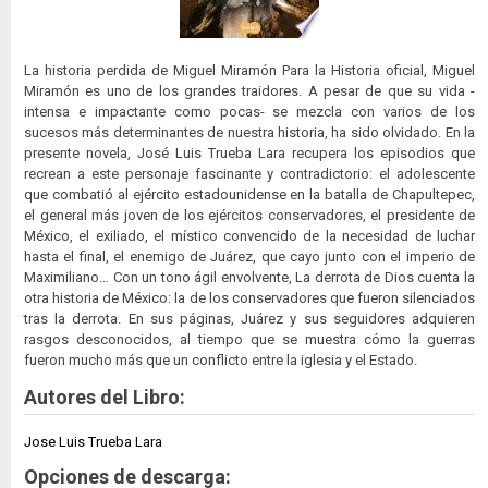
La historia perdida de Miguel Miramón Para la Historia oficial, Miguel
Miramón es uno de los grandes traidores. A pesar de que su vida -
intensa e impactante como pocas- se mezcla con varios de los
sucesos más determinantes de nuestra historia, ha sido olvidado. En la
presente novela, José Luis Trueba Lara recupera los episodios que
recrean a este personaje fascinante y contradictorio: el adolescente
que combatió al ejército estadounidense en la batalla de Chapultepec,
el general más joven de los ejércitos conservadores, el presidente de
México, el exiliado, el místico convencido de la necesidad de luchar
hasta el final, el enemigo de Juárez, que cayo junto con el imperio de
Maximiliano… Con un tono ágil envolvente, La derrota de Dios cuenta la
otra historia de México: la de los conservadores que fueron silenciados
tras la derrota. En sus páginas, Juárez y sus seguidores adquieren
rasgos desconocidos, al tiempo que se muestra cómo la guerras
fueron mucho más que un conflicto entre la iglesia y el Estado.
Autores del Libro:
Jose Luis Trueba Lara
Opciones de descarga: