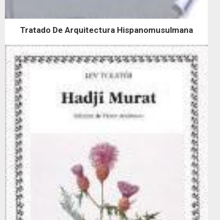
Tratado De Arquitectura Hispanomusulmana