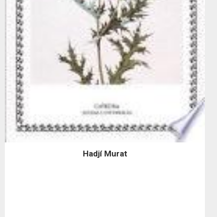
Hadjí Murat