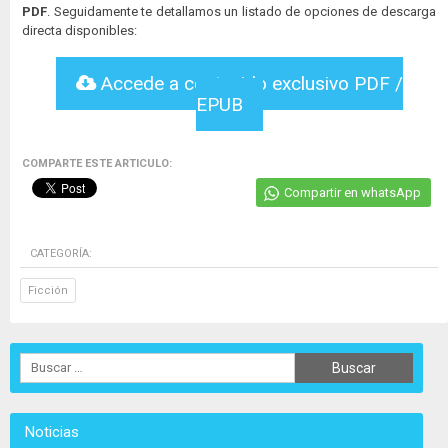
PDF
. Seguidamente te detallamos un listado de opciones de descarga
directa disponibles:
Accede a contenido exclusivo PDF /
EPUB
COMPARTE ESTE ARTICULO:
Compartir en whatsApp
CATEGORÍA:
Ficción
Noticias