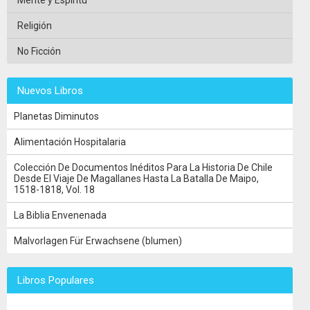
Religión
No Ficción
Nuevos Libros
Planetas Diminutos
Alimentación Hospitalaria
Colección De Documentos Inéditos Para La Historia De Chile
Desde El Viaje De Magallanes Hasta La Batalla De Maipo,
1518-1818, Vol. 18
La Biblia Envenenada
Malvorlagen Für Erwachsene (blumen)
Libros Populares