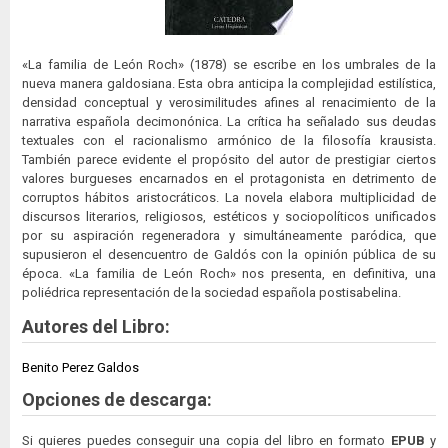
«La familia de León Roch» (1878) se escribe en los umbrales de la
nueva manera galdosiana. Esta obra anticipa la complejidad estilística,
densidad conceptual y verosimilitudes afines al renacimiento de la
narrativa española decimonónica. La crítica ha señalado sus deudas
textuales con el racionalismo armónico de la filosofía krausista.
También parece evidente el propósito del autor de prestigiar ciertos
valores burgueses encarnados en el protagonista en detrimento de
corruptos hábitos aristocráticos. La novela elabora multiplicidad de
discursos literarios, religiosos, estéticos y sociopolíticos unificados
por su aspiración regeneradora y simultáneamente paródica, que
supusieron el desencuentro de Galdós con la opinión pública de su
época. «La familia de León Roch» nos presenta, en definitiva, una
poliédrica representación de la sociedad española postisabelina.
Autores del Libro:
Benito Perez Galdos
Opciones de descarga:
Si quieres puedes conseguir una copia del libro en formato
EPUB
y