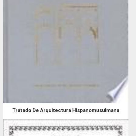
Tratado De Arquitectura Hispanomusulmana