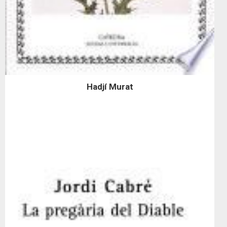
Hadjí Murat