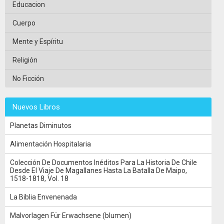
Educacion
Cuerpo
Mente y Espíritu
Religión
No Ficción
Nuevos Libros
Planetas Diminutos
Alimentación Hospitalaria
Colección De Documentos Inéditos Para La Historia De Chile
Desde El Viaje De Magallanes Hasta La Batalla De Maipo,
1518-1818, Vol. 18
La Biblia Envenenada
Malvorlagen Für Erwachsene (blumen)