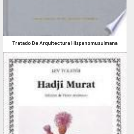
Tratado De Arquitectura Hispanomusulmana