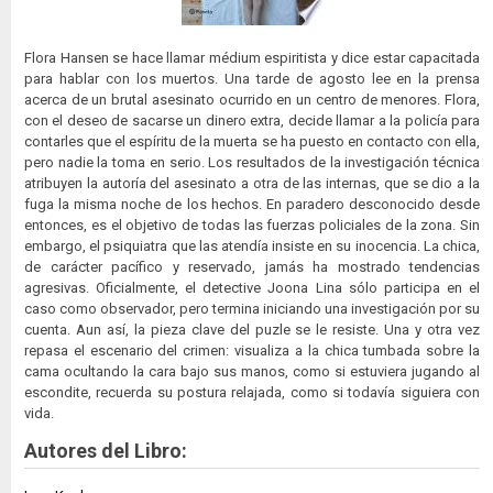
Flora Hansen se hace llamar médium espiritista y dice estar capacitada
para hablar con los muertos. Una tarde de agosto lee en la prensa
acerca de un brutal asesinato ocurrido en un centro de menores. Flora,
con el deseo de sacarse un dinero extra, decide llamar a la policía para
contarles que el espíritu de la muerta se ha puesto en contacto con ella,
pero nadie la toma en serio. Los resultados de la investigación técnica
atribuyen la autoría del asesinato a otra de las internas, que se dio a la
fuga la misma noche de los hechos. En paradero desconocido desde
entonces, es el objetivo de todas las fuerzas policiales de la zona. Sin
embargo, el psiquiatra que las atendía insiste en su inocencia. La chica,
de carácter pacífico y reservado, jamás ha mostrado tendencias
agresivas. Oficialmente, el detective Joona Lina sólo participa en el
caso como observador, pero termina iniciando una investigación por su
cuenta. Aun así, la pieza clave del puzle se le resiste. Una y otra vez
repasa el escenario del crimen: visualiza a la chica tumbada sobre la
cama ocultando la cara bajo sus manos, como si estuviera jugando al
escondite, recuerda su postura relajada, como si todavía siguiera con
vida.
Autores del Libro: