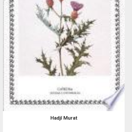
Hadjí Murat