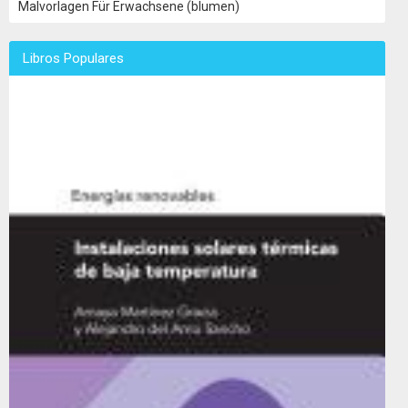
Malvorlagen Für Erwachsene (blumen)
Libros Populares