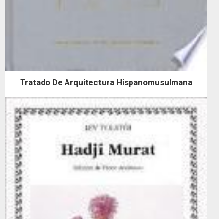
Tratado De Arquitectura Hispanomusulmana