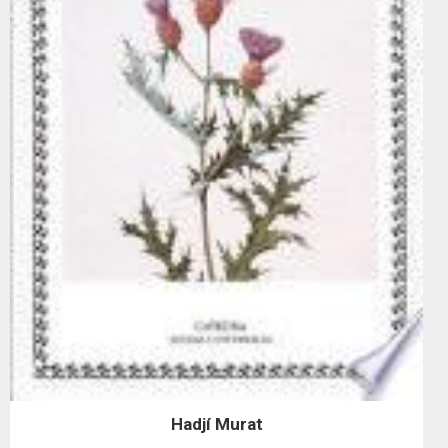
Hadjí Murat