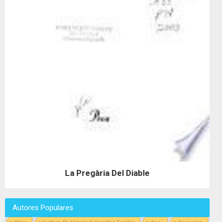
La Pregària Del Diable
Autores Populares