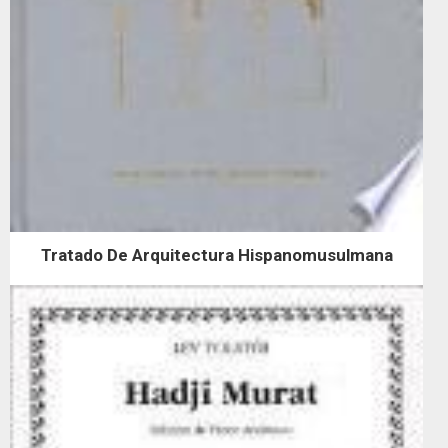
Tratado De Arquitectura Hispanomusulmana