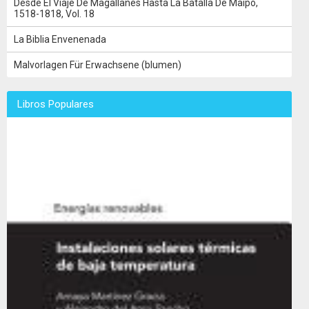
Desde El Viaje De Magallanes Hasta La Batalla De Maipo,
1518-1818, Vol. 18
La Biblia Envenenada
Malvorlagen Für Erwachsene (blumen)
Libros Populares