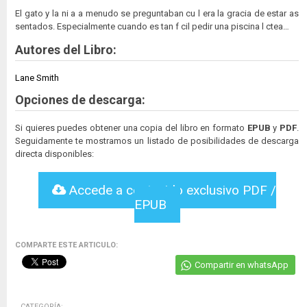
El gato y la ni a a menudo se preguntaban cu l era la gracia de estar as
sentados. Especialmente cuando es tan f cil pedir una piscina l ctea…
Autores del Libro:
Lane Smith
Opciones de descarga:
Si quieres puedes obtener una copia del libro en formato
EPUB
y
PDF
.
Seguidamente te mostramos un listado de posibilidades de descarga
directa disponibles:
Accede a contenido exclusivo PDF /
EPUB
COMPARTE ESTE ARTICULO:
Compartir en whatsApp
CATEGORÍA: