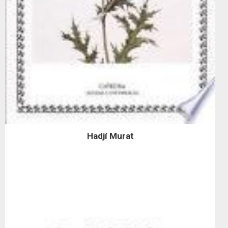
Hadjí Murat