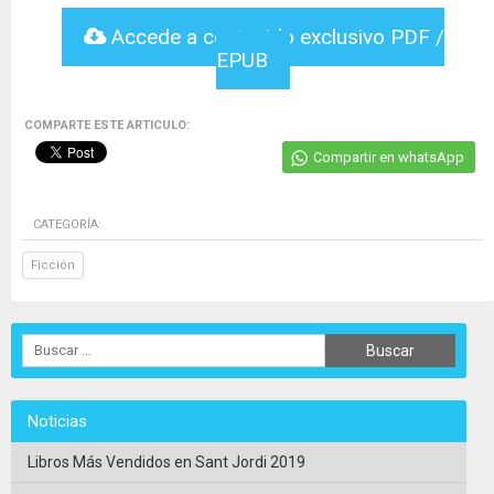
Accede a contenido exclusivo PDF /
EPUB
COMPARTE ESTE ARTICULO:
Compartir en whatsApp
CATEGORÍA:
Ficción
Noticias
Libros Más Vendidos en Sant Jordi 2019