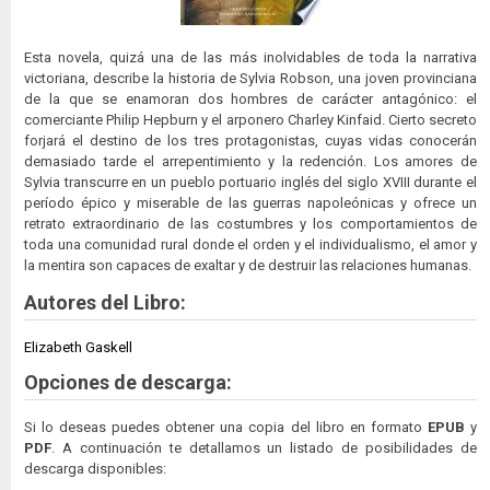
Esta novela, quizá una de las más inolvidables de toda la narrativa
victoriana, describe la historia de Sylvia Robson, una joven provinciana
de la que se enamoran dos hombres de carácter antagónico: el
comerciante Philip Hepburn y el arponero Charley Kinfaid. Cierto secreto
forjará el destino de los tres protagonistas, cuyas vidas conocerán
demasiado tarde el arrepentimiento y la redención. Los amores de
Sylvia transcurre en un pueblo portuario inglés del siglo XVIII durante el
período épico y miserable de las guerras napoleónicas y ofrece un
retrato extraordinario de las costumbres y los comportamientos de
toda una comunidad rural donde el orden y el individualismo, el amor y
la mentira son capaces de exaltar y de destruir las relaciones humanas.
Autores del Libro:
Elizabeth Gaskell
Opciones de descarga:
Si lo deseas puedes obtener una copia del libro en formato
EPUB
y
PDF
. A continuación te detallamos un listado de posibilidades de
descarga disponibles: