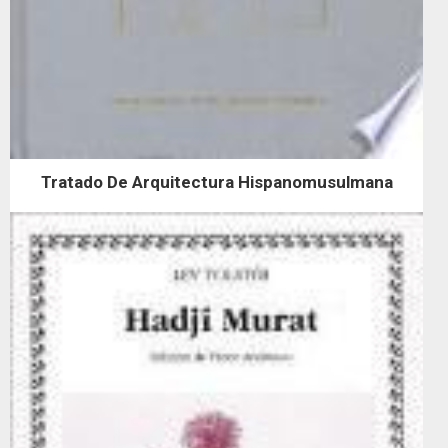
Tratado De Arquitectura Hispanomusulmana