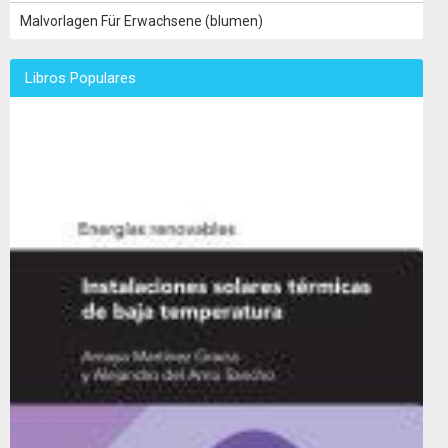
Malvorlagen Für Erwachsene (blumen)
Libros Populares