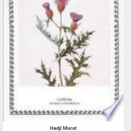
Hadjí Murat