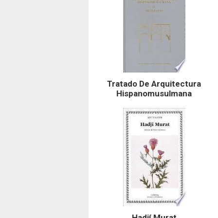
Tratado De Arquitectura
Hispanomusulmana
Hadjí Murat