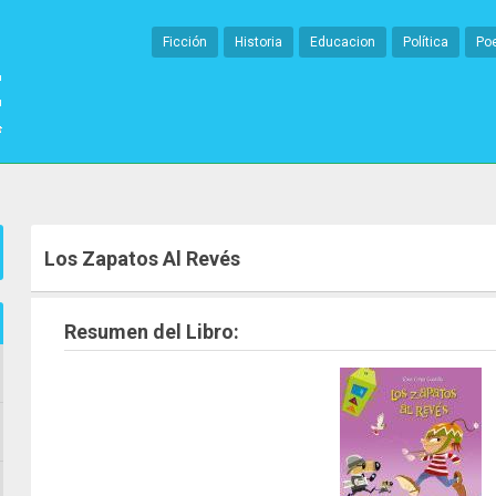
Ficción
Historia
Educacion
Política
Po
Los Zapatos Al Revés
Resumen del Libro: