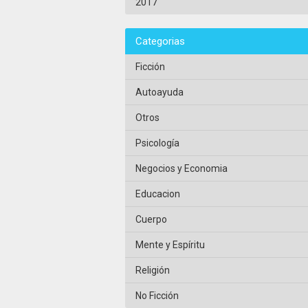
2017
Categorias
Ficción
Autoayuda
Otros
Psicología
Negocios y Economia
Educacion
Cuerpo
Mente y Espíritu
Religión
No Ficción