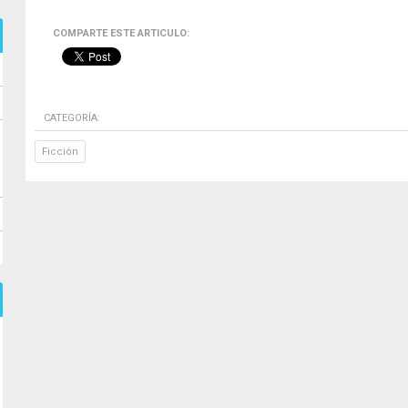
COMPARTE ESTE ARTICULO:
CATEGORÍA:
Ficción