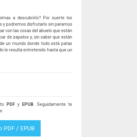
imas a descubrirlo? Por suerte los
o y podremos disfrutarlo sin pararnos
gar con las cosas del abuelo que están
 par de zapatos y, sin saber que están
és de un mundo donde todo está patas
o le resulta entretenido hasta que un
ato
PDF
y
EPUB
. Seguidamente te
s:
vo PDF / EPUB