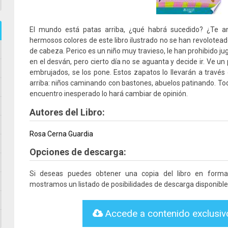
El mundo está patas arriba, ¿qué habrá sucedido? ¿Te an
hermosos colores de este libro ilustrado no se han revolotead
de cabeza. Perico es un niño muy travieso, le han prohibido ju
en el desván, pero cierto día no se aguanta y decide ir. Ve un
embrujados, se los pone. Estos zapatos lo llevarán a trav
arriba: niños caminando con bastones, abuelos patinando. Tod
encuentro inesperado lo hará cambiar de opinión.
Autores del Libro:
Rosa Cerna Guardia
Opciones de descarga:
Si deseas puedes obtener una copia del libro en form
mostramos un listado de posibilidades de descarga disponible
Accede a contenido exclusi