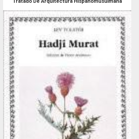
Tratado De Arquitectura Hispanomusulmana