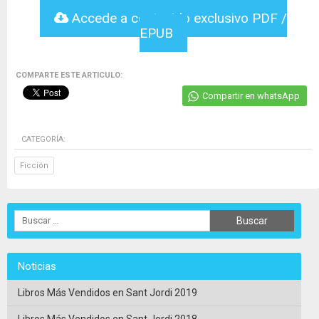
Accede a contenido exclusivo PDF /
EPUB
COMPARTE ESTE ARTICULO:
Compartir en whatsApp
CATEGORÍA:
Ficción
Noticias
Libros Más Vendidos en Sant Jordi 2019
Libros Más Vendidos en Sant Jordi 2018