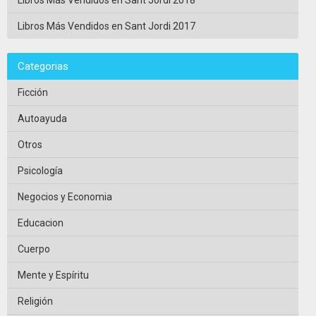
Libros Más Vendidos en Sant Jordi 2017
Categorias
Ficción
Autoayuda
Otros
Psicología
Negocios y Economia
Educacion
Cuerpo
Mente y Espíritu
Religión