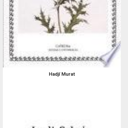
Hadjí Murat