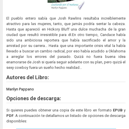
El pueblo entero sabía que Josh Rawlins resultaba increíblemente
atractivo para las mujeres, tanto, que jamás podría sentar la cabeza.
Hasta que apareció en Hickory Bluff una dulce muchacha de la gran
ciudad que resultó irresistible para él.En otro tiempo, Candace había
sido una ambiciosa reportera que había sacrificado el amor y la
amistad por su carrera… Hasta que una importante crisis vital la había
llevado a buscar un cambio radical, por eso había acudido a Oklahoma
a arreglar los errores del pasado. Quizá no fuera buena idea
enamorarse de Josh si quería seguir adelante con su plan, pero quizá el
sexy cowboy fuera un sueño hecho realidad…
Autores del Libro:
Marilyn Pappano
Opciones de descarga:
Si quieres puedes obtener una copia de este libro en formato
EPUB
y
PDF
. A continuación te detallamos un listado de opciones de descarga
disponibles: