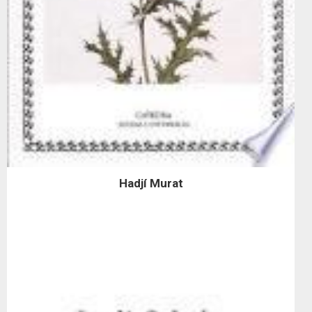
Hadjí Murat