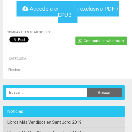
Accede a contenido exclusivo PDF /
EPUB
COMPARTE ESTE ARTICULO:
Compartir en whatsApp
CATEGORÍA:
Ficción
Noticias
Libros Más Vendidos en Sant Jordi 2019