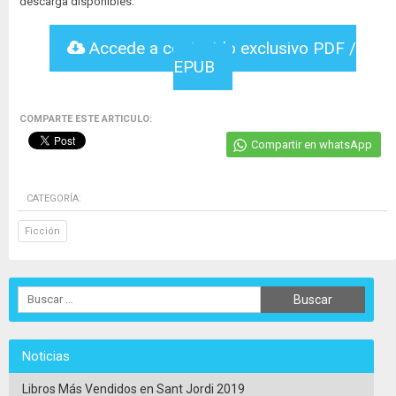
descarga disponibles:
Accede a contenido exclusivo PDF /
EPUB
COMPARTE ESTE ARTICULO:
Compartir en whatsApp
CATEGORÍA:
Ficción
Noticias
Libros Más Vendidos en Sant Jordi 2019