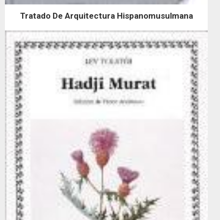
Tratado De Arquitectura Hispanomusulmana