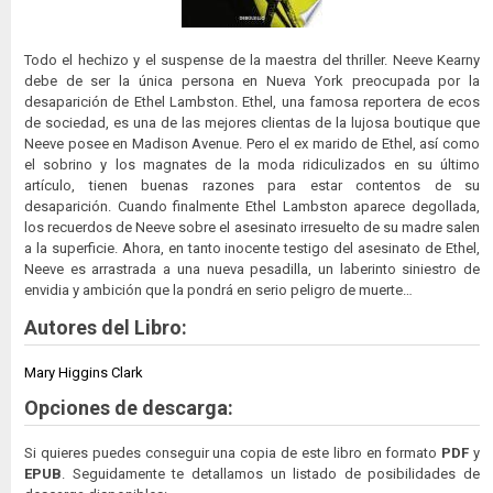
Todo el hechizo y el suspense de la maestra del thriller. Neeve Kearny
debe de ser la única persona en Nueva York preocupada por la
desaparición de Ethel Lambston. Ethel, una famosa reportera de ecos
de sociedad, es una de las mejores clientas de la lujosa boutique que
Neeve posee en Madison Avenue. Pero el ex marido de Ethel, así como
el sobrino y los magnates de la moda ridiculizados en su último
artículo, tienen buenas razones para estar contentos de su
desaparición. Cuando finalmente Ethel Lambston aparece degollada,
los recuerdos de Neeve sobre el asesinato irresuelto de su madre salen
a la superficie. Ahora, en tanto inocente testigo del asesinato de Ethel,
Neeve es arrastrada a una nueva pesadilla, un laberinto siniestro de
envidia y ambición que la pondrá en serio peligro de muerte…
Autores del Libro:
Mary Higgins Clark
Opciones de descarga:
Si quieres puedes conseguir una copia de este libro en formato
PDF
y
EPUB
. Seguidamente te detallamos un listado de posibilidades de