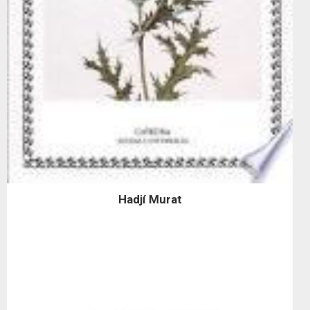
Hadjí Murat