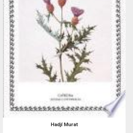
Hadjí Murat