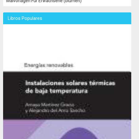
Malvorlagen Für Erwachsene (blumen)
Libros Populares