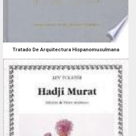
Tratado De Arquitectura Hispanomusulmana