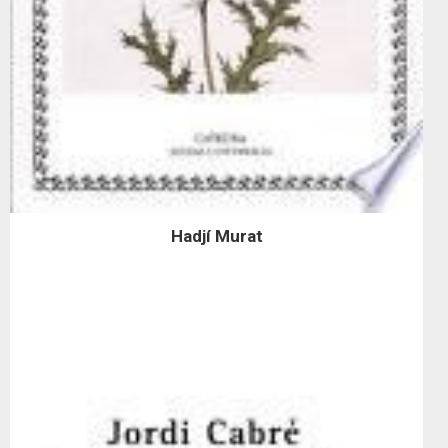
Hadjí Murat