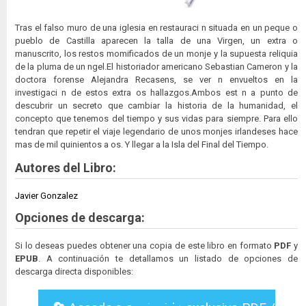
Tras el falso muro de una iglesia en restauraci n situada en un peque o
pueblo de Castilla aparecen la talla de una Virgen, un extra o
manuscrito, los restos momificados de un monje y la supuesta reliquia
de la pluma de un ngel.El historiador americano Sebastian Cameron y la
doctora forense Alejandra Recasens, se ver n envueltos en la
investigaci n de estos extra os hallazgos.Ambos est n a punto de
descubrir un secreto que cambiar la historia de la humanidad, el
concepto que tenemos del tiempo y sus vidas para siempre. Para ello
tendran que repetir el viaje legendario de unos monjes irlandeses hace
mas de mil quinientos a os. Y llegar a la Isla del Final del Tiempo.
Autores del Libro:
Javier Gonzalez
Opciones de descarga:
Si lo deseas puedes obtener una copia de este libro en formato
PDF
y
EPUB
. A continuación te detallamos un listado de opciones de
descarga directa disponibles: