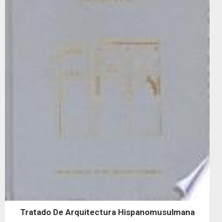
Tratado De Arquitectura Hispanomusulmana