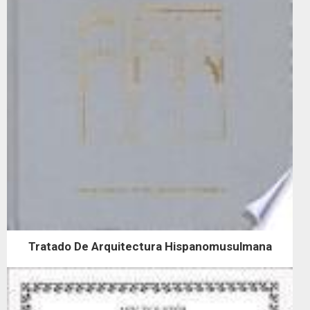
Tratado De Arquitectura Hispanomusulmana