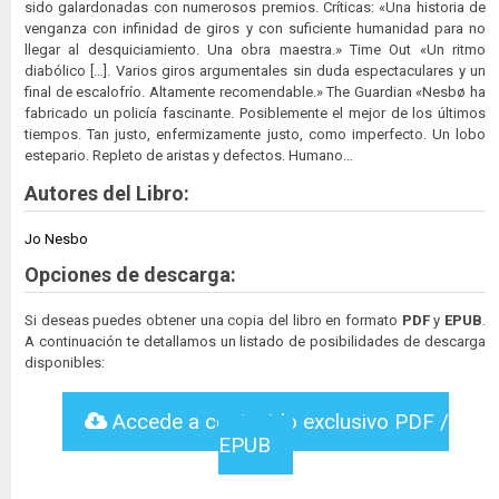
sido galardonadas con numerosos premios. Críticas: «Una historia de
venganza con infinidad de giros y con suficiente humanidad para no
llegar al desquiciamiento. Una obra maestra.» Time Out «Un ritmo
diabólico […]. Varios giros argumentales sin duda espectaculares y un
final de escalofrío. Altamente recomendable.» The Guardian «Nesbø ha
fabricado un policía fascinante. Posiblemente el mejor de los últimos
tiempos. Tan justo, enfermizamente justo, como imperfecto. Un lobo
estepario. Repleto de aristas y defectos. Humano…
Autores del Libro:
Jo Nesbo
Opciones de descarga:
Si deseas puedes obtener una copia del libro en formato
PDF
y
EPUB
.
A continuación te detallamos un listado de posibilidades de descarga
disponibles:
Accede a contenido exclusivo PDF /
EPUB