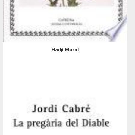
Hadjí Murat