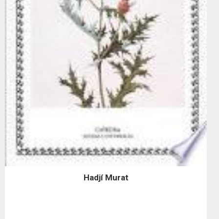
Hadjí Murat