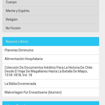
Cuerpo
Mente y Espíritu
Religión
No Ficción
Nuevos Libros
Planetas Diminutos
Alimentación Hospitalaria
Colección De Documentos Inéditos Para La Historia De Chile
Desde El Viaje De Magallanes Hasta La Batalla De Maipo,
1518-1818, Vol. 18
La Biblia Envenenada
Malvorlagen Für Erwachsene (blumen)