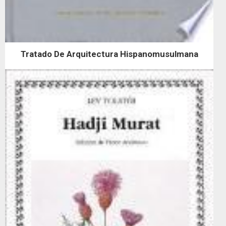
Tratado De Arquitectura Hispanomusulmana