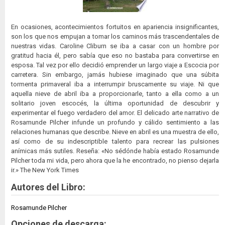
En ocasiones, acontecimientos fortuitos en apariencia insignificantes,
son los que nos empujan a tomar los caminos más trascendentales de
nuestras vidas. Caroline Cliburn se iba a casar con un hombre por
gratitud hacia él, pero sabía que eso no bastaba para convertirse en
esposa. Tal vez por ello decidió emprender un largo viaje a Escocia por
carretera. Sin embargo, jamás hubiese imaginado que una súbita
tormenta primaveral iba a interrumpir bruscamente su viaje. Ni que
aquella nieve de abril iba a proporcionarle, tanto a ella como a un
solitario joven escocés, la última oportunidad de descubrir y
experimentar el fuego verdadero del amor. El delicado arte narrativo de
Rosamunde Pilcher infunde un profundo y cálido sentimiento a las
relaciones humanas que describe. Nieve en abril es una muestra de ello,
así como de su indescriptible talento para recrear las pulsiones
anímicas más sutiles. Reseña: «No sédónde había estado Rosamunde
Pilcher toda mi vida, pero ahora que la he encontrado, no pienso dejarla
ir.» The New York Times
Autores del Libro:
Rosamunde Pilcher
Opciones de descarga: