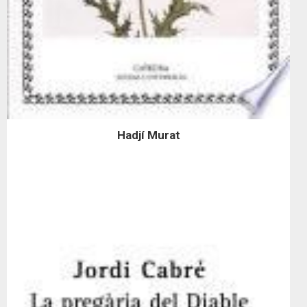
Hadjí Murat