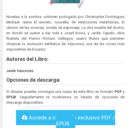
Novelas a la sombra -volumen prologado por Christopher Domínguez
Michael- reúne El secreto, nouvelle, de intenciones metafísicas, El
retorno de las moscas, novela de espionaje, La otra muerte del doctor,
en donde se vuelve a dar vida a Josef Kronz, y Jardín Capelo, obra
finalista del Premio Rómulo Gallegos, cuatro títulos que permiten
observar la evolución estilística de Vásconez, una de las voces más
imponentes de Ecuador.
Autores del Libro:
Javier Vasconez
Opciones de descarga:
Si deseas puedes conseguir una copia de este libro en formato
PDF
y
EPUB
. Seguidamente te mostramos un listado de opciones de
descarga disponibles:
Accede a contenido exclusivo PDF /
EPUB