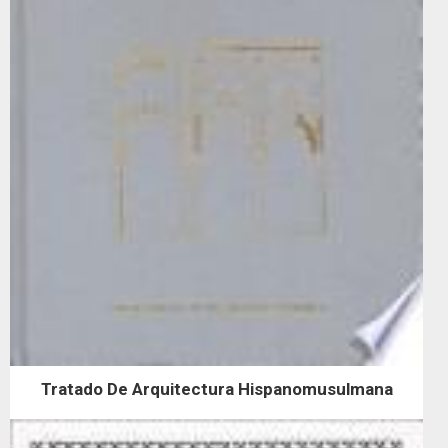
Tratado De Arquitectura Hispanomusulmana