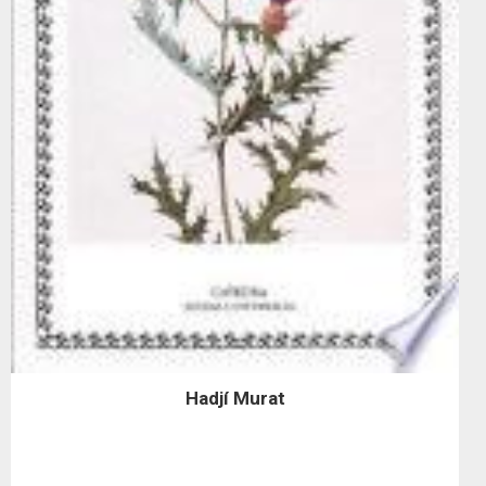
Hadjí Murat