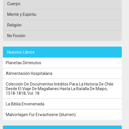
Cuerpo
Mente y Espíritu
Religión
No Ficción
Nuevos Libros
Planetas Diminutos
Alimentación Hospitalaria
Colección De Documentos Inéditos Para La Historia De Chile
Desde El Viaje De Magallanes Hasta La Batalla De Maipo,
1518-1818, Vol. 18
La Biblia Envenenada
Malvorlagen Für Erwachsene (blumen)