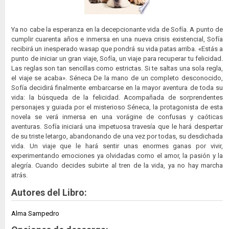
Ya no cabe la esperanza en la decepcionante vida de Sofía. A punto de
cumplir cuarenta años e inmersa en una nueva crisis existencial, Sofía
recibirá un inesperado wasap que pondrá su vida patas arriba. «Estás a
punto de iniciar un gran viaje, Sofía, un viaje para recuperar tu felicidad.
Las reglas son tan sencillas como estrictas. Si te saltas una sola regla,
el viaje se acaba». Séneca De la mano de un completo desconocido,
Sofía decidirá finalmente embarcarse en la mayor aventura de toda su
vida: la búsqueda de la felicidad. Acompañada de sorprendentes
personajes y guiada por el misterioso Séneca, la protagonista de esta
novela se verá inmersa en una vorágine de confusas y caóticas
aventuras. Sofía iniciará una impetuosa travesía que le hará despertar
de su triste letargo, abandonando de una vez por todas, su desdichada
vida. Un viaje que le hará sentir unas enormes ganas por vivir,
experimentando emociones ya olvidadas como el amor, la pasión y la
alegría. Cuando decides subirte al tren de la vida, ya no hay marcha
atrás.
Autores del Libro:
Alma Sampedro