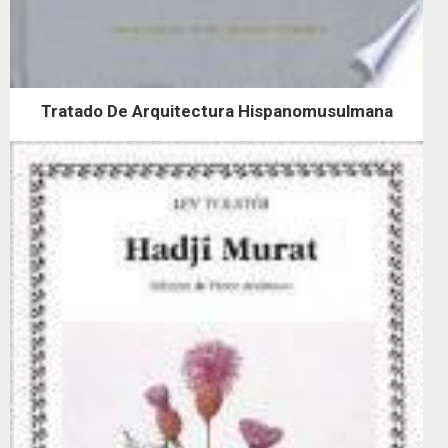
Tratado De Arquitectura Hispanomusulmana