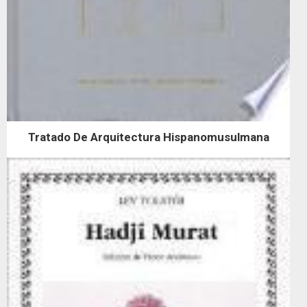
Tratado De Arquitectura Hispanomusulmana