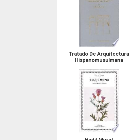
Tratado De Arquitectura
Hispanomusulmana
Hadjí Murat