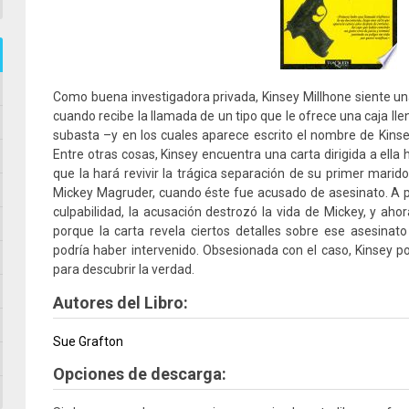
Como buena investigadora privada, Kinsey Millhone siente una
cuando recibe la llamada de un tipo que le ofrece una caja ll
subasta –y en los cuales aparece escrito el nombre de Kinse
Entre otras cosas, Kinsey encuentra una carta dirigida a ella
que la hará revivir la trágica separación de su primer marid
Mickey Magruder, cuando éste fue acusado de asesinato. A 
culpabilidad, la acusación destrozó la vida de Mickey, y aho
porque la carta revela ciertos detalles sobre ese asesinato
podría haber intervenido. Obsesionada con el caso, Kinsey p
para descubrir la verdad.
Autores del Libro:
Sue Grafton
Opciones de descarga: