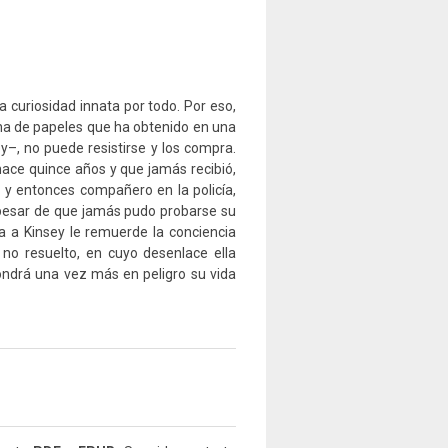
 curiosidad innata por todo. Por eso,
ena de papeles que ha obtenido en una
y–, no puede resistirse y los compra.
 hace quince años y que jamás recibió,
o y entonces compañero en la policía,
pesar de que jamás pudo probarse su
ra a Kinsey le remuerde la conciencia
 no resuelto, en cuyo desenlace ella
ondrá una vez más en peligro su vida