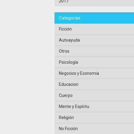
2017
Categorias
Ficción
Autoayuda
Otros
Psicología
Negocios y Economia
Educacion
Cuerpo
Mente y Espíritu
Religión
No Ficción