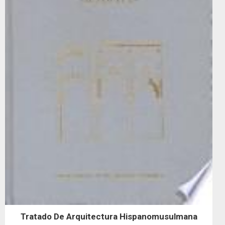
Tratado De Arquitectura Hispanomusulmana