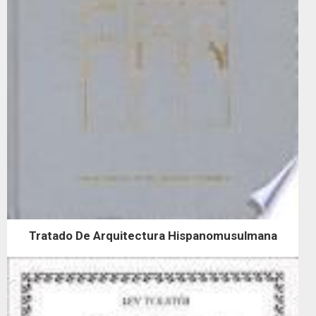
Tratado De Arquitectura Hispanomusulmana