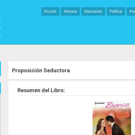
Ficción
Historia
Educacion
Política
Po
Proposición Seductora
Resumen del Libro: