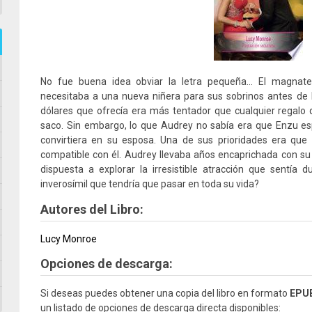
No fue buena idea obviar la letra pequeña… El magnat
necesitaba a una nueva niñera para sus sobrinos antes de 
dólares que ofrecía era más tentador que cualquier regalo 
saco. Sin embargo, lo que Audrey no sabía era que Enzu es
convirtiera en su esposa. Una de sus prioridades era que
compatible con él. Audrey llevaba años encaprichada con su 
dispuesta a explorar la irresistible atracción que sentía
inverosímil que tendría que pasar en toda su vida?
Autores del Libro:
Lucy Monroe
Opciones de descarga:
Si deseas puedes obtener una copia del libro en formato
EPU
un listado de opciones de descarga directa disponibles: