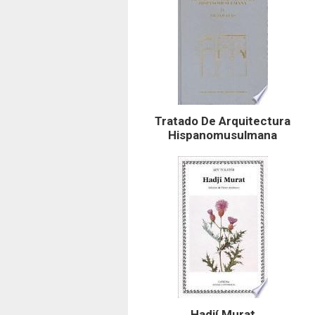
Tratado De Arquitectura
Hispanomusulmana
Hadjí Murat