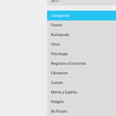
2017
Categorias
Ficción
Autoayuda
Otros
Psicología
Negocios y Economia
Educacion
Cuerpo
Mente y Espíritu
Religión
No Ficción