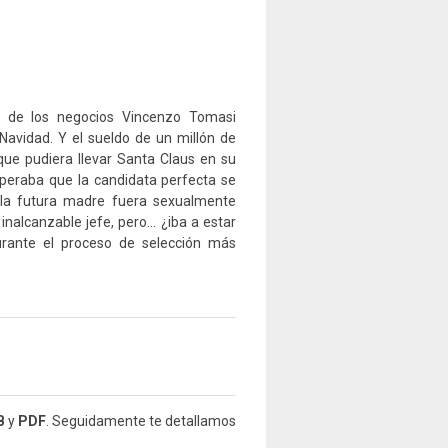
e de los negocios Vincenzo Tomasi
Navidad. Y el sueldo de un millón de
que pudiera llevar Santa Claus en su
peraba que la candidata perfecta se
 la futura madre fuera sexualmente
inalcanzable jefe, pero… ¿iba a estar
 durante el proceso de selección más
B
y
PDF
. Seguidamente te detallamos