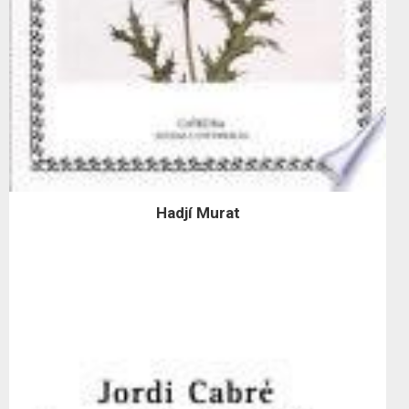
Hadjí Murat