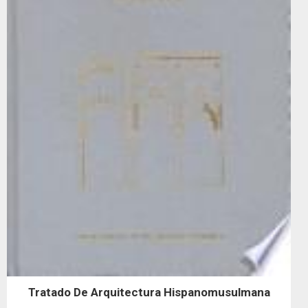
Tratado De Arquitectura Hispanomusulmana