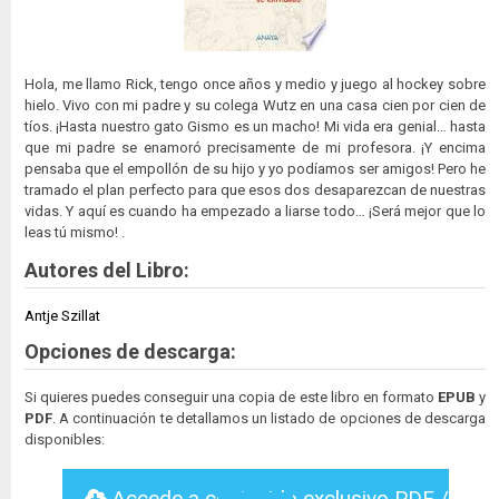
Hola, me llamo Rick, tengo once años y medio y juego al hockey sobre
hielo. Vivo con mi padre y su colega Wutz en una casa cien por cien de
tíos. ¡Hasta nuestro gato Gismo es un macho! Mi vida era genial… hasta
que mi padre se enamoró precisamente de mi profesora. ¡Y encima
pensaba que el empollón de su hijo y yo podíamos ser amigos! Pero he
tramado el plan perfecto para que esos dos desaparezcan de nuestras
vidas. Y aquí es cuando ha empezado a liarse todo… ¡Será mejor que lo
leas tú mismo! .
Autores del Libro:
Antje Szillat
Opciones de descarga:
Si quieres puedes conseguir una copia de este libro en formato
EPUB
y
PDF
. A continuación te detallamos un listado de opciones de descarga
disponibles:
Accede a contenido exclusivo PDF /