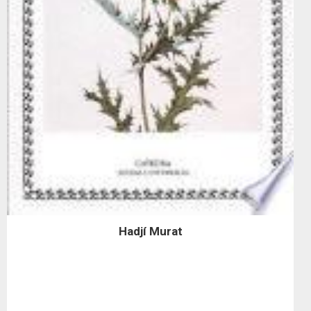
Hadjí Murat