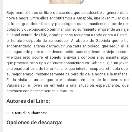
Rojo bermellón es un libro de cuentos que se adscribe al género de la
novela negra. Entre ellos encontramos a Amapola, una joven mujer que
sufre un gran dolor físico y psicológico que la mantienen al borde del
colapso y que buscando terminar con su sufrimiento emprende un viaje
al litoral central de Chile, donde piensa recuperar a toda costa a Daniel,
el hombre culpable de su padecer. Al abuelo de Gabriela que le ha
encomendado la tarea de traducir una carta en polaco, que según él, le
ha llegado de parte de un desconocido pariente desde el viejo mundo.
Mientras esto ocurre, el abuelo la invita a conocer a su amante, algo
que provoca todo tipo de cuestionamientos en Gabriela. Y, a un joven
aficionado al cine de terror italiano que intenta recuperar el habla que,
su mejor amigo, misteriosamente ha perdido de la noche a la mañana.
En la visita a un antiguo cité ubicado en uno de los cerros de
Valparaíso, el joven se enfrenta a una situación espeluznante, que
amenaza con hacerle perder la cordura.
Autores del Libro:
Luis Astudillo Charnock
Opciones de descarga: