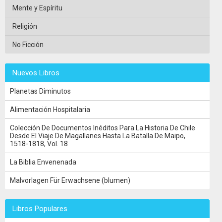
Mente y Espíritu
Religión
No Ficción
Nuevos Libros
Planetas Diminutos
Alimentación Hospitalaria
Colección De Documentos Inéditos Para La Historia De Chile
Desde El Viaje De Magallanes Hasta La Batalla De Maipo,
1518-1818, Vol. 18
La Biblia Envenenada
Malvorlagen Für Erwachsene (blumen)
Libros Populares