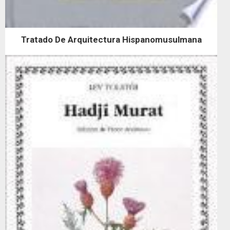
Tratado De Arquitectura Hispanomusulmana