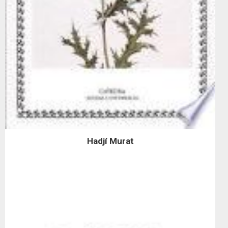
Hadjí Murat