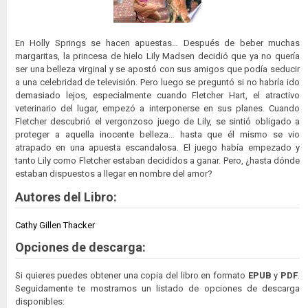
En Holly Springs se hacen apuestas… Después de beber muchas
margaritas, la princesa de hielo Lily Madsen decidió que ya no quería
ser una belleza virginal y se apostó con sus amigos que podía seducir
a una celebridad de televisión. Pero luego se preguntó si no habría ido
demasiado lejos, especialmente cuando Fletcher Hart, el atractivo
veterinario del lugar, empezó a interponerse en sus planes. Cuando
Fletcher descubrió el vergonzoso juego de Lily, se sintió obligado a
proteger a aquella inocente belleza… hasta que él mismo se vio
atrapado en una apuesta escandalosa. El juego había empezado y
tanto Lily como Fletcher estaban decididos a ganar. Pero, ¿hasta dónde
estaban dispuestos a llegar en nombre del amor?
Autores del Libro:
Cathy Gillen Thacker
Opciones de descarga:
Si quieres puedes obtener una copia del libro en formato
EPUB
y
PDF
.
Seguidamente te mostramos un listado de opciones de descarga
disponibles: