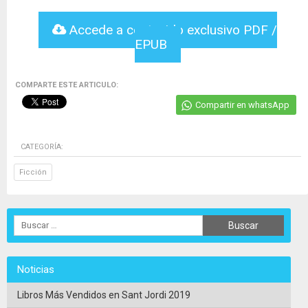
Accede a contenido exclusivo PDF /
EPUB
COMPARTE ESTE ARTICULO:
Compartir en whatsApp
CATEGORÍA:
Ficción
Noticias
Libros Más Vendidos en Sant Jordi 2019