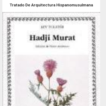
Tratado De Arquitectura Hispanomusulmana