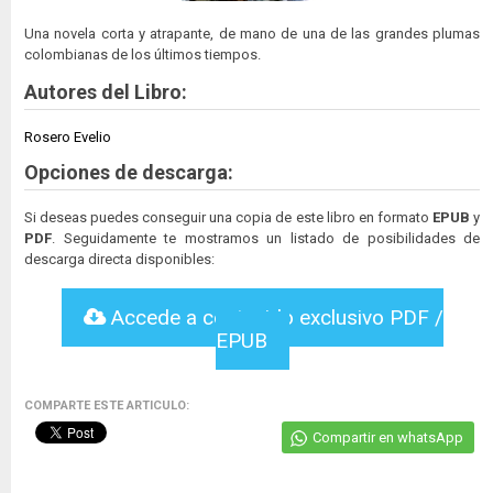
Una novela corta y atrapante, de mano de una de las grandes plumas
colombianas de los últimos tiempos.
Autores del Libro:
Rosero Evelio
Opciones de descarga:
Si deseas puedes conseguir una copia de este libro en formato
EPUB
y
PDF
. Seguidamente te mostramos un listado de posibilidades de
descarga directa disponibles:
Accede a contenido exclusivo PDF /
EPUB
COMPARTE ESTE ARTICULO:
Compartir en whatsApp