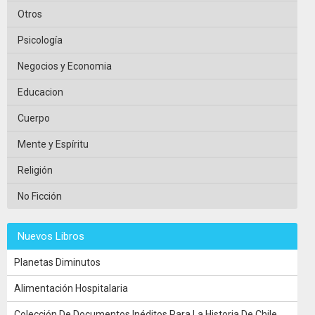
Otros
Psicología
Negocios y Economia
Educacion
Cuerpo
Mente y Espíritu
Religión
No Ficción
Nuevos Libros
Planetas Diminutos
Alimentación Hospitalaria
Colección De Documentos Inéditos Para La Historia De Chile