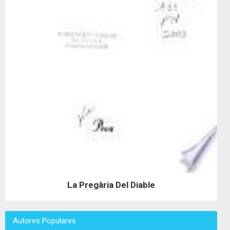
La Pregària Del Diable
Autores Populares