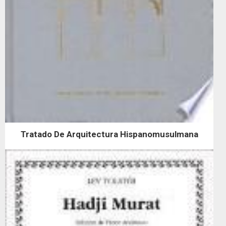
Tratado De Arquitectura Hispanomusulmana