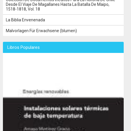
Desde El Viaje De Magallanes Hasta La Batalla De Maipo,
1518-1818, Vol. 18
La Biblia Envenenada
Malvorlagen Für Erwachsene (blumen)
Libros Populares