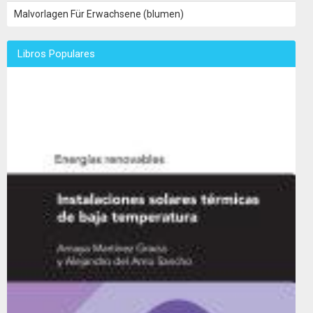
Malvorlagen Für Erwachsene (blumen)
Libros Populares