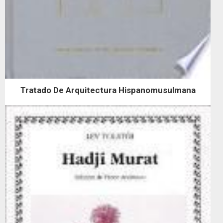
Tratado De Arquitectura Hispanomusulmana