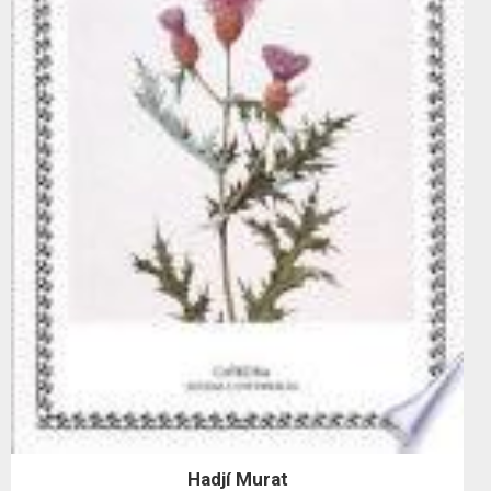
Hadjí Murat