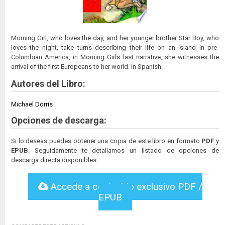
Morning Girl, who loves the day, and her younger brother Star Boy, who
loves the night, take turns describing their life on an island in pre-
Columbian America, in Morning Girls last narrative, she witnesses the
arrival of the first Europeans to her world. In Spanish.
Autores del Libro:
Michael Dorris
Opciones de descarga:
Si lo deseas puedes obtener una copia de este libro en formato
PDF
y
EPUB
. Seguidamente te detallamos un listado de opciones de
descarga directa disponibles:
Accede a contenido exclusivo PDF /
EPUB