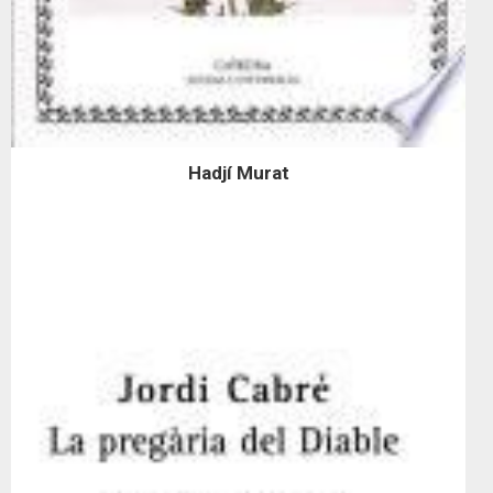
Hadjí Murat