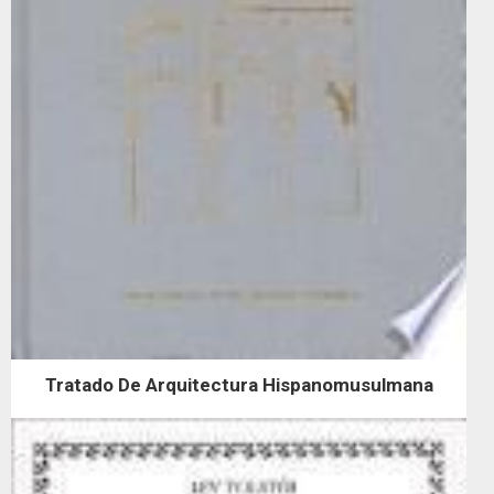
Tratado De Arquitectura Hispanomusulmana