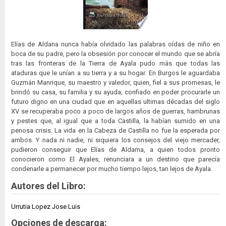
Elías de Aldana nunca había olvidado las palabras oídas de niño en
boca de su padre, pero la obsesión por conocer el mundo que se abría
tras las fronteras de la Tierra de Ayala pudo más que todas las
ataduras que le unían a su tierra y a su hogar. En Burgos le aguardaba
Guzmán Manrique, su maestro y valedor, quien, fiel a sus promesas, le
brindó su casa, su familia y su ayuda, confiado en poder procurarle un
futuro digno en una ciudad que en aquellas ultimas décadas del siglo
XV se recuperaba poco a poco de largos años de guerras, hambrunas
y pestes que, al igual que a toda Castilla, la habían sumido en una
penosa crisis. La vida en la Cabeza de Castilla no fue la esperada por
ambos. Y nada ni nadie, ni siquiera los consejos del viejo mercader,
pudieron conseguir que Elías de Aldama, a quien todos pronto
conocieron como El Ayales, renunciara a un destino que parecía
condenarle a permanecer por mucho tiempo lejos, tan lejos de Ayala.
Autores del Libro:
Urrutia Lopez Jose Luis
Opciones de descarga: