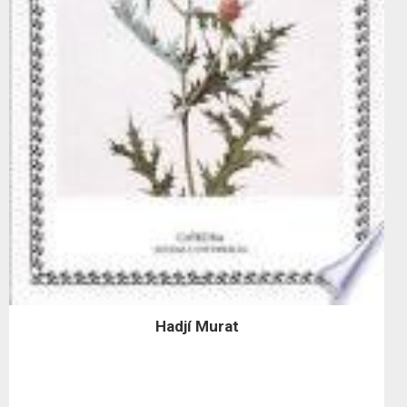
Hadjí Murat