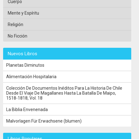
Cuerpo
Mente y Espíritu
Religión
No Ficción
Nuevos Libros
Planetas Diminutos
Alimentación Hospitalaria
Colección De Documentos Inéditos Para La Historia De Chile
Desde El Viaje De Magallanes Hasta La Batalla De Maipo,
1518-1818, Vol. 18
La Biblia Envenenada
Malvorlagen Für Erwachsene (blumen)
Libros Populares