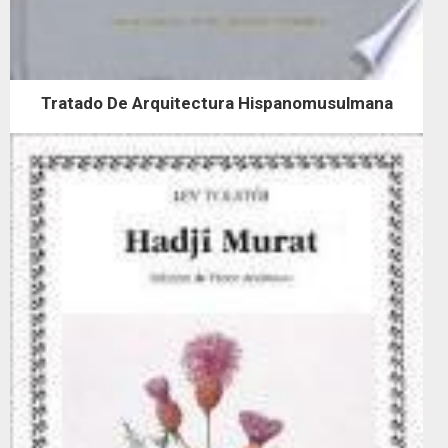
Tratado De Arquitectura Hispanomusulmana