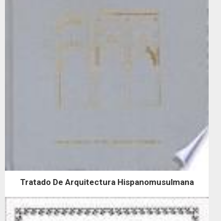
Tratado De Arquitectura Hispanomusulmana