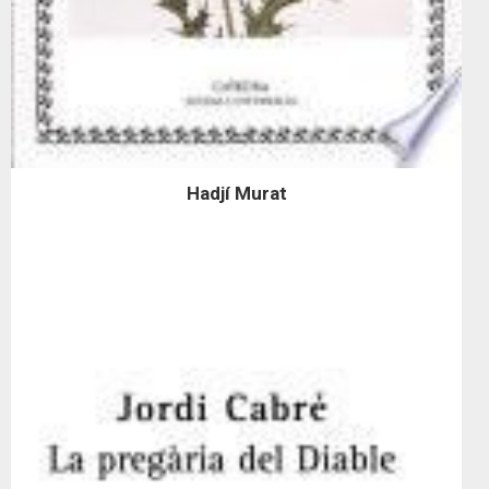
Hadjí Murat