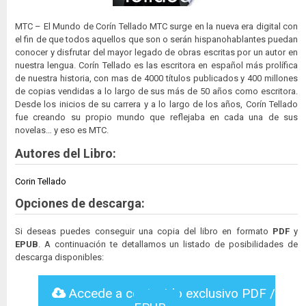
MTC – El Mundo de Corín Tellado MTC surge en la nueva era digital con
el fin de que todos aquellos que son o serán hispanohablantes puedan
conocer y disfrutar del mayor legado de obras escritas por un autor en
nuestra lengua. Corín Tellado es las escritora en español más prolífica
de nuestra historia, con mas de 4000 títulos publicados y 400 millones
de copias vendidas a lo largo de sus más de 50 años como escritora.
Desde los inicios de su carrera y a lo largo de los años, Corín Tellado
fue creando su propio mundo que reflejaba en cada una de sus
novelas… y eso es MTC.
Autores del Libro:
Corin Tellado
Opciones de descarga:
Si deseas puedes conseguir una copia del libro en formato
PDF
y
EPUB
. A continuación te detallamos un listado de posibilidades de
descarga disponibles:
Accede a contenido exclusivo PDF /