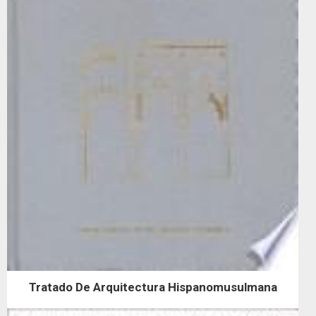
Tratado De Arquitectura Hispanomusulmana