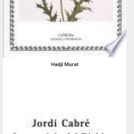
Hadjí Murat