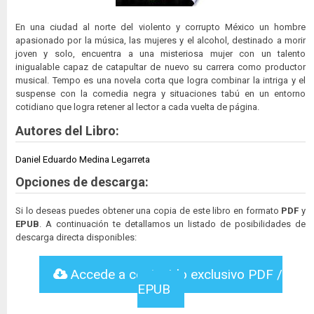
En una ciudad al norte del violento y corrupto México un hombre
apasionado por la música, las mujeres y el alcohol, destinado a morir
joven y solo, encuentra a una misteriosa mujer con un talento
inigualable capaz de catapultar de nuevo su carrera como productor
musical. Tempo es una novela corta que logra combinar la intriga y el
suspense con la comedia negra y situaciones tabú en un entorno
cotidiano que logra retener al lector a cada vuelta de página.
Autores del Libro:
Daniel Eduardo Medina Legarreta
Opciones de descarga:
Si lo deseas puedes obtener una copia de este libro en formato
PDF
y
EPUB
. A continuación te detallamos un listado de posibilidades de
descarga directa disponibles:
Accede a contenido exclusivo PDF /
EPUB