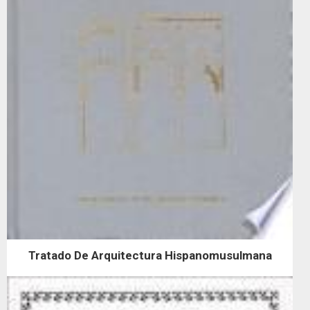
Tratado De Arquitectura Hispanomusulmana