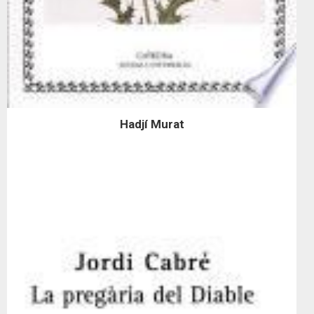
Hadjí Murat