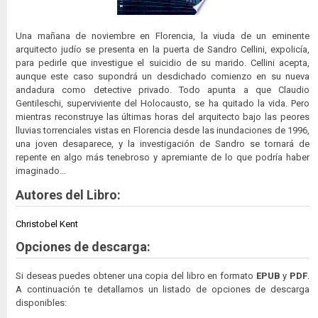
Una mañana de noviembre en Florencia, la viuda de un eminente
arquitecto judío se presenta en la puerta de Sandro Cellini, expolicía,
para pedirle que investigue el suicidio de su marido. Cellini acepta,
aunque este caso supondrá un desdichado comienzo en su nueva
andadura como detective privado. Todo apunta a que Claudio
Gentileschi, superviviente del Holocausto, se ha quitado la vida. Pero
mientras reconstruye las últimas horas del arquitecto bajo las peores
lluvias torrenciales vistas en Florencia desde las inundaciones de 1996,
una joven desaparece, y la investigación de Sandro se tornará de
repente en algo más tenebroso y apremiante de lo que podría haber
imaginado…
Autores del Libro:
Christobel Kent
Opciones de descarga:
Si deseas puedes obtener una copia del libro en formato
EPUB
y
PDF
.
A continuación te detallamos un listado de opciones de descarga
disponibles: