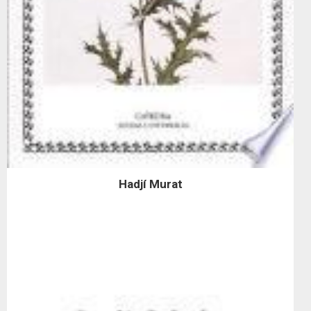
Hadjí Murat