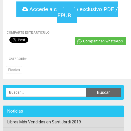
Accede a contenido exclusivo PDF /
EPUB
COMPARTE ESTE ARTICULO:
Compartir en whatsApp
CATEGORÍA:
Ficción
Noticias
Libros Más Vendidos en Sant Jordi 2019