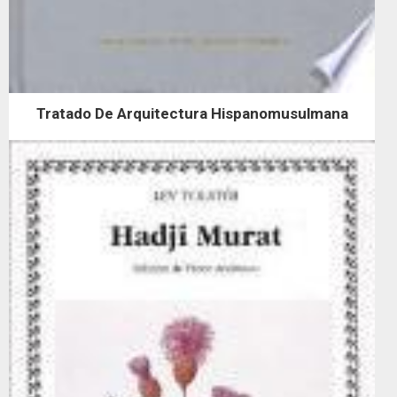
Tratado De Arquitectura Hispanomusulmana