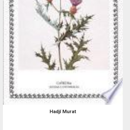
Hadjí Murat