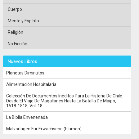
Cuerpo
Mente y Espíritu
Religión
No Ficción
Nuevos Libros
Planetas Diminutos
Alimentación Hospitalaria
Colección De Documentos Inéditos Para La Historia De Chile
Desde El Viaje De Magallanes Hasta La Batalla De Maipo,
1518-1818, Vol. 18
La Biblia Envenenada
Malvorlagen Für Erwachsene (blumen)