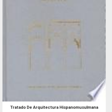
Tratado De Arquitectura Hispanomusulmana