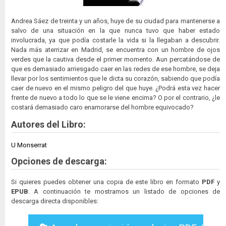
Andrea Sáez de treinta y un años, huye de su ciudad para mantenerse a
salvo de una situación en la que nunca tuvo que haber estado
involucrada, ya que podía costarle la vida si la llegaban a descubrir.
Nada más aterrizar en Madrid, se encuentra con un hombre de ojos
verdes que la cautiva desde el primer momento. Aun percatándose de
que es demasiado arriesgado caer en las redes de ese hombre, se deja
llevar por los sentimientos que le dicta su corazón, sabiendo que podía
caer de nuevo en el mismo peligro del que huye. ¿Podrá esta vez hacer
frente de nuevo a todo lo que se le viene encima? O por el contrario, ¿le
costará demasiado caro enamorarse del hombre equivocado?
Autores del Libro:
U Monserrat
Opciones de descarga:
Si quieres puedes obtener una copia de este libro en formato
PDF
y
EPUB
. A continuación te mostramos un listado de opciones de
descarga directa disponibles: