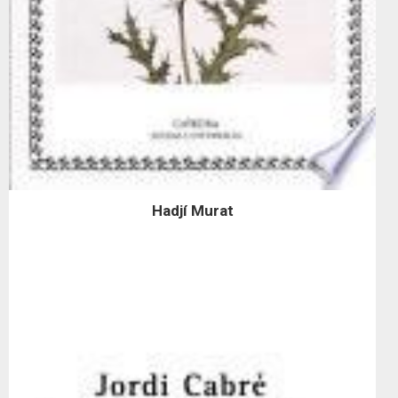
Hadjí Murat