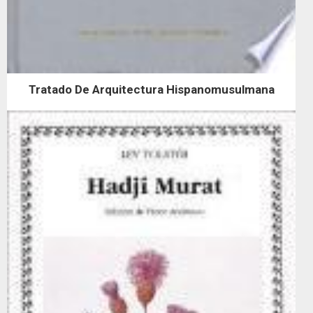
Tratado De Arquitectura Hispanomusulmana