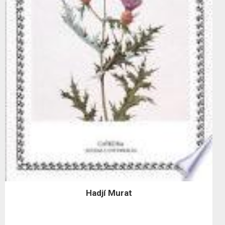
Hadjí Murat