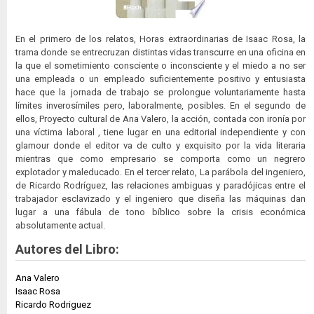
En el primero de los relatos, Horas extraordinarias de Isaac Rosa, la
trama donde se entrecruzan distintas vidas transcurre en una oficina en
la que el sometimiento consciente o inconsciente y el miedo a no ser
una empleada o un empleado suficientemente positivo y entusiasta
hace que la jornada de trabajo se prolongue voluntariamente hasta
límites inverosímiles pero, laboralmente, posibles. En el segundo de
ellos, Proyecto cultural de Ana Valero, la acción, contada con ironía por
una víctima laboral , tiene lugar en una editorial independiente y con
glamour donde el editor va de culto y exquisito por la vida literaria
mientras que como empresario se comporta como un negrero
explotador y maleducado. En el tercer relato, La parábola del ingeniero,
de Ricardo Rodríguez, las relaciones ambiguas y paradójicas entre el
trabajador esclavizado y el ingeniero que diseña las máquinas dan
lugar a una fábula de tono bíblico sobre la crisis económica
absolutamente actual.
Autores del Libro:
Ana Valero
Isaac Rosa
Ricardo Rodriguez