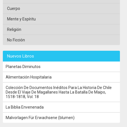
Cuerpo
Mente y Espíritu
Religión
No Ficción
Nuevos Libros
Planetas Diminutos
Alimentación Hospitalaria
Colección De Documentos Inéditos Para La Historia De Chile
Desde El Viaje De Magallanes Hasta La Batalla De Maipo,
1518-1818, Vol. 18
La Biblia Envenenada
Malvorlagen Für Erwachsene (blumen)