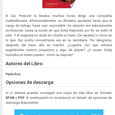
A Zac Prescott le llevaba muchas horas dirigir una compañía
multimillonaria. Afortunadamente, su eficiente ayudante hacía que la
carga de trabajo fuera casi soportable. Su relación era estrictamente
profesional…hasta la noche en que Emily Reynolds por fin se soltó el
pelo. Y el magnate no dudó en robarle un beso. De repente, lo único en
lo que Zac podía concentrarse era en su secretaria. Por desgracia,
después del beso ella se marchó. ¿Lograría Zac que volviera
sugiriéndole nuevos proyectos…y algo de placer? ¿O acaso Emily
buscaba un nuevo puesto…como su esposa?
Autores del Libro:
Paula Roe
Opciones de descarga:
Si lo deseas puedes conseguir una copia de este libro en formato
EPUB
y
PDF
. A continuación te mostramos un listado de opciones de
descarga disponibles: