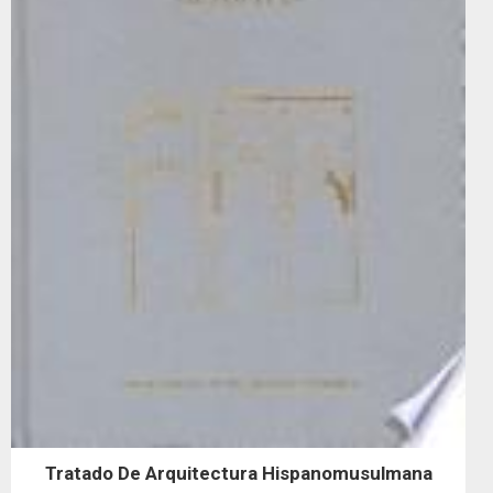
Tratado De Arquitectura Hispanomusulmana