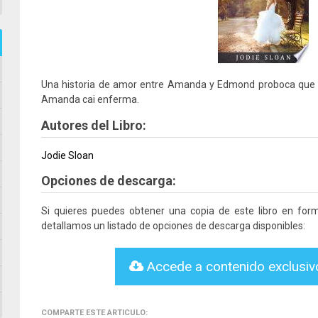
Una historia de amor entre Amanda y Edmond proboca que su
Amanda cai enferma.
Autores del Libro:
Jodie Sloan
Opciones de descarga:
Si quieres puedes obtener una copia de este libro en fo
detallamos un listado de opciones de descarga disponibles:
Accede a contenido exclusi
COMPARTE ESTE ARTICULO: