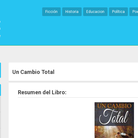
Ficción
Historia
Educacion
Política
Po
Un Cambio Total
Resumen del Libro: