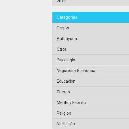
2017
Categorias
Ficción
Autoayuda
Otros
Psicología
Negocios y Economia
Educacion
Cuerpo
Mente y Espíritu
Religión
No Ficción