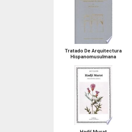
Tratado De Arquitectura
Hispanomusulmana
Hadjí Murat