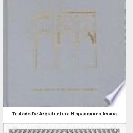
Tratado De Arquitectura Hispanomusulmana