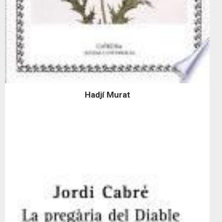
Hadjí Murat