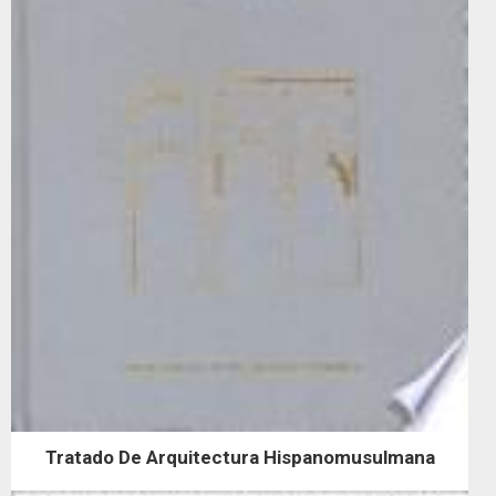
Tratado De Arquitectura Hispanomusulmana