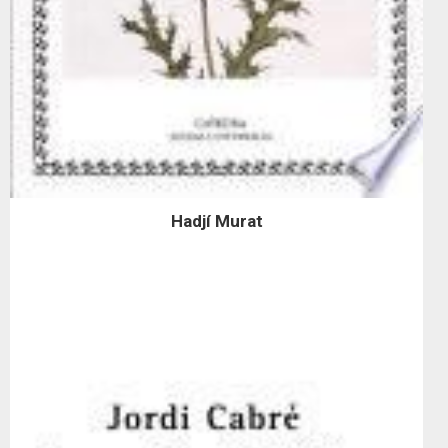
Hadjí Murat