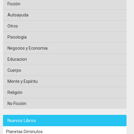
Ficción
Autoayuda
Otros
Psicología
Negocios y Economia
Educacion
Cuerpo
Mente y Espíritu
Religión
No Ficción
Nuevos Libros
Planetas Diminutos