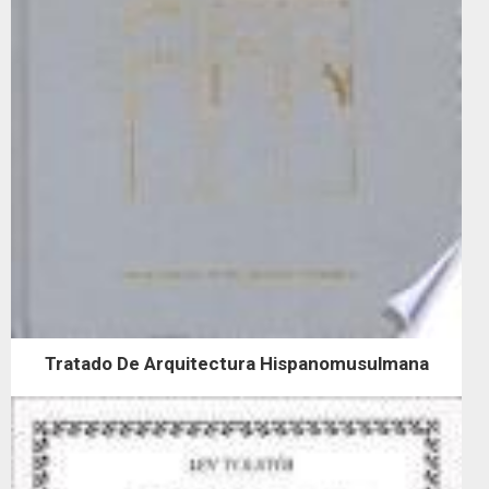
Tratado De Arquitectura Hispanomusulmana