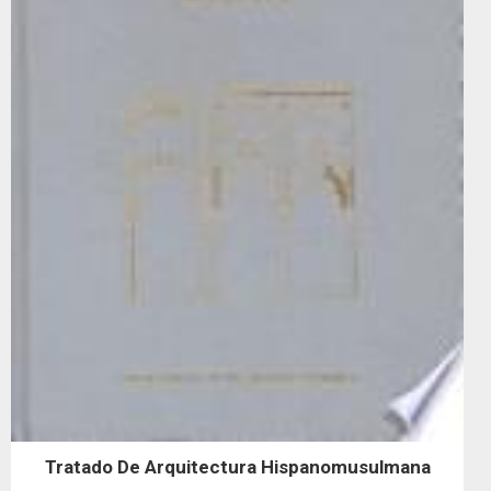
Tratado De Arquitectura Hispanomusulmana