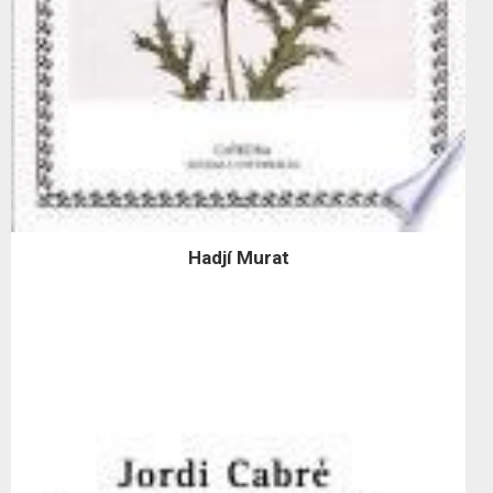
Hadjí Murat